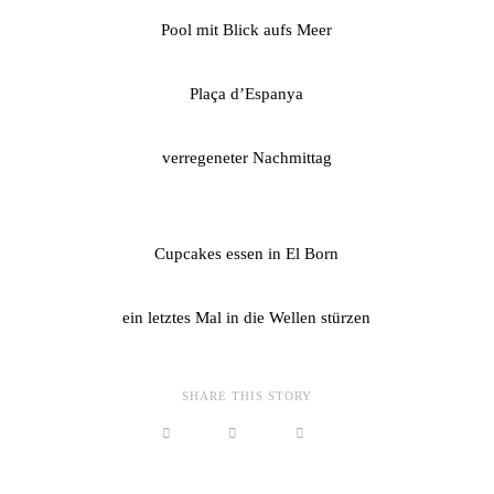
Pool mit Blick aufs Meer
Plaça d’Espanya
verregeneter Nachmittag
Cupcakes essen in El Born
ein letztes Mal in die Wellen stürzen
SHARE THIS STORY