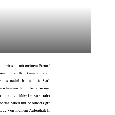
ge gemeinsam mit meinem Freund
chen und endlich kann ich auch
 uns natürlich auch die Stadt
bisschen ein Kulturbanause und
r ich durch hübsche Parks oder
aberint haben mir besonders gut
zug von meinem Aufenthalt in