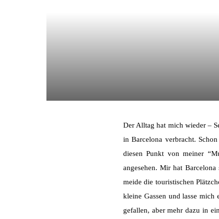
Der Alltag hat mich wieder – 
in Barcelona verbracht. Schon
diesen Punkt von meiner “Mus
angesehen. Mir hat Barcelona 
meide die touristischen Plätz
kleine Gassen und lasse mich e
gefallen, aber mehr dazu in e