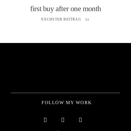
first buy after one month
NÄCHSTER BEITRAG
FOLLOW MY WORK